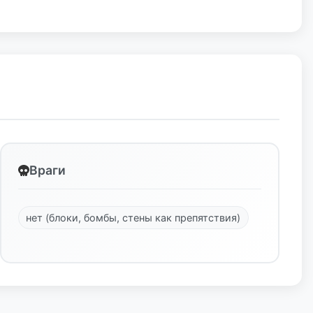
Враги
нет (блоки, бомбы, стены как препятствия)