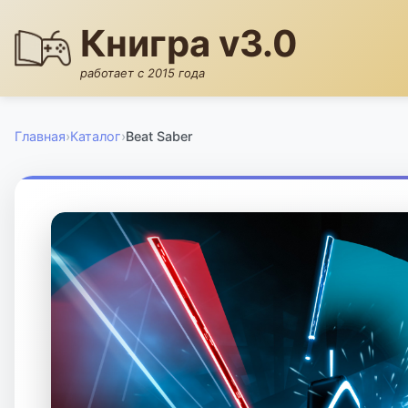
Книгра v3.0
работает с 2015 года
Главная
›
Каталог
›
Beat Saber