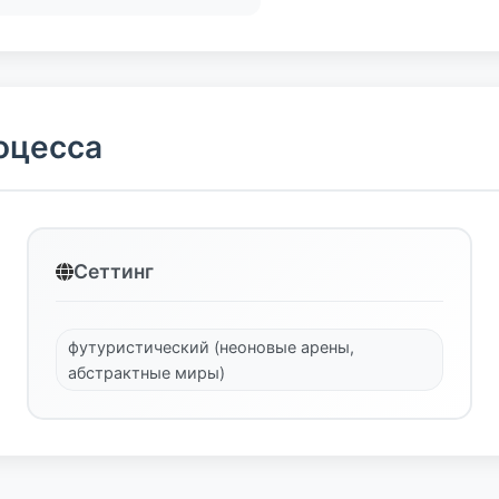
оцесса
Сеттинг
футуристический (неоновые арены,
абстрактные миры)