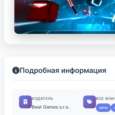
Подробная информация
ИЗДАТЕЛЬ
ВСЕ ЖА
Beat Games s.r.o.
ритм