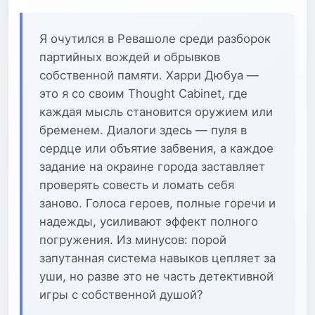
Я очутился в Ревашоле среди разборок
партийных вождей и обрывков
собственной памяти. Харри Дюбуа —
это я со своим Thought Cabinet, где
каждая мысль становится оружием или
бременем. Диалоги здесь — пуля в
сердце или объятие забвения, а каждое
задание на окраине города заставляет
проверять совесть и ломать себя
заново. Голоса героев, полные горечи и
надежды, усиливают эффект полного
погружения. Из минусов: порой
запутанная система навыков цепляет за
уши, но разве это не часть детективной
игры с собственной душой?