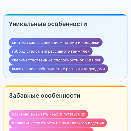
Уникальные особенности
система хаоса с влиянием на мир и концовки
гибрид стелса и агрессивного геймплея
сверхъестественные способности от Outsider
высокая реиграбельность с разными подходами
Забавные особенности
случайно вызывать крыс и пугаться их
провалить скрытность из-за неловкого падения