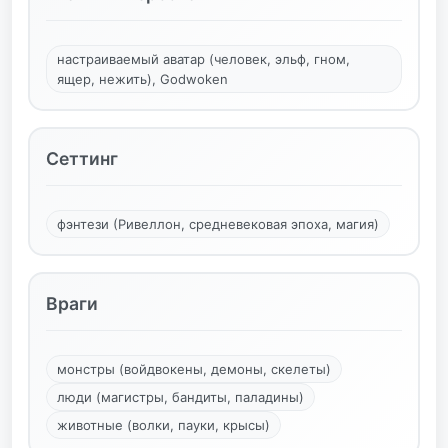
настраиваемый аватар (человек, эльф, гном,
ящер, нежить), Godwoken
Сеттинг
фэнтези (Ривеллон, средневековая эпоха, магия)
Враги
монстры (войдвокены, демоны, скелеты)
люди (магистры, бандиты, паладины)
животные (волки, пауки, крысы)