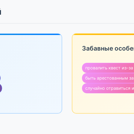
й
Забавные особе
провалить квест из-з
быть арестованным за
случайно отравиться 