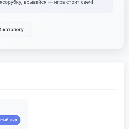
сорубку, врывайся — игра стоит свеч!
К каталогу
ытый мир