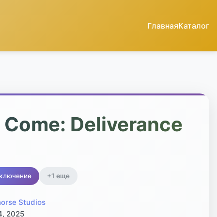
Главная
Каталог
 Come: Deliverance
ключение
+1 еще
orse Studios
4, 2025