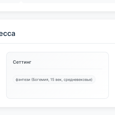
есса
Сеттинг
фэнтези (Богемия, 15 век, средневековье)