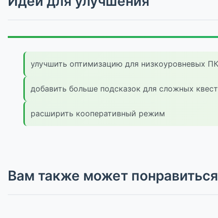
Идеи для улучшения
улучшить оптимизацию для низкоуровневых П
добавить больше подсказок для сложных квес
расширить кооперативный режим
Вам также может понравиться