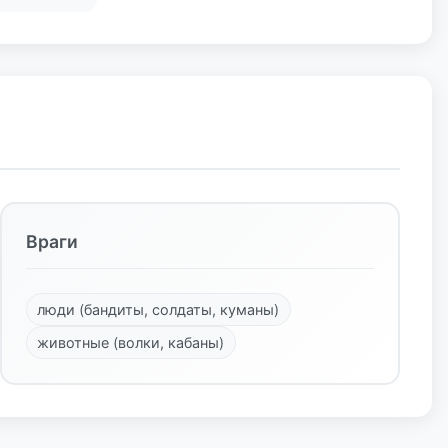
Враги
люди (бандиты, солдаты, куманы)
животные (волки, кабаны)